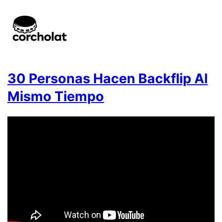
30 Personas Hacen Backflip Al
Mismo Tiempo