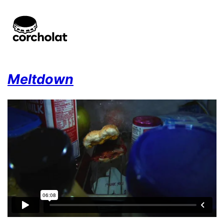
Meltdown