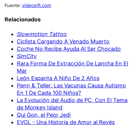
Fuente:
videosift.com
Relacionados
Slowmotion Tattoo
Ciclista Cargando A Venado Muerto
Coche No Recibe Ayuda Al Ser Chocado
SimCity
Rara Forma De Extracción De Lancha En El
Mar
León Espanta A Niño De 2 Años
Penn & Teller: Las Vacunas Causa Autismo
En 1 De Cada 100 Niños?
La Evolución del Audio de PC, Con El Tema
de Monkey Island
Qui Gon, el Peor Jedi
EVOL - Una Historia de Amor al Revés