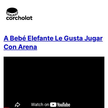
A Bebé Elefante Le Gusta Jugar
Con Arena