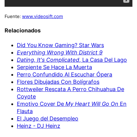
Fuente:
www.videosift.com
Relacionados
Did You Know Gaming? Star Wars
Everything Wrong With District 9
Dating, It's Complicated
, La Casa Del Lago
Serpiente Se Hace La Muerta
Perro Confundido Al Escuchar Ópera
Flores Dibujadas Con Bolígrafos
Rottweiler Rescata A Perro Chihuahua De
Coyote
Emotivo Cover De
My Heart Will Go On
En
Flauta
El Juego del Desempleo
Heinz - DJ Heinz