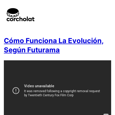
Cómo Funciona La Evolución,
Según Futurama