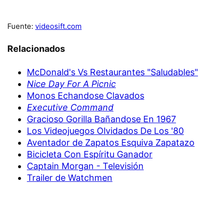
Fuente:
videosift.com
Relacionados
McDonald's Vs Restaurantes "Saludables"
Nice Day For A Picnic
Monos Echandose Clavados
Executive Command
Gracioso Gorilla Bañandose En 1967
Los Videojuegos Olvidados De Los '80
Aventador de Zapatos Esquiva Zapatazo
Bicicleta Con Espíritu Ganador
Captain Morgan - Televisión
Trailer de Watchmen