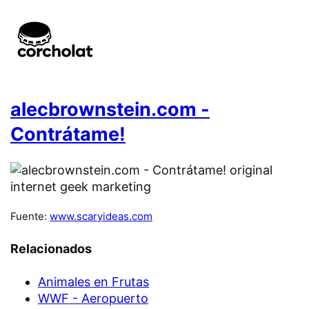
alecbrownstein.com -
Contrátame!
Fuente:
www.scaryideas.com
Relacionados
Animales en Frutas
WWF - Aeropuerto