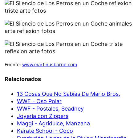
Fuente:
www.martinusborne.com
Relacionados
13 Cosas Que No Sabías De Mario Bros.
WWF - Oso Polar
WWF - Postales, Seadney
Joyería con Zippers
Maggi - Agridulce, Manzana
Karate School - Coco