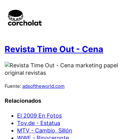
Revista Time Out - Cena
Fuente:
adsoftheworld.com
Relacionados
El 2009 En Fotos
Toy.de - Estatua
MTV - Cambio, Sillón
WWF - Rinoceronte