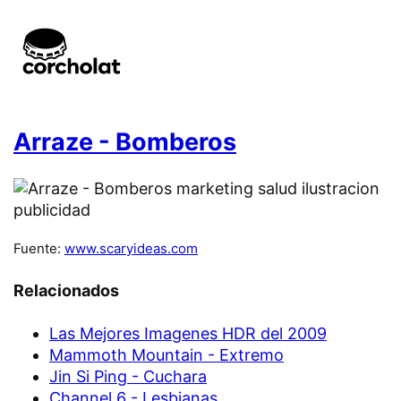
Arraze - Bomberos
Fuente:
www.scaryideas.com
Relacionados
Las Mejores Imagenes HDR del 2009
Mammoth Mountain - Extremo
Jin Si Ping - Cuchara
Channel 6 - Lesbianas