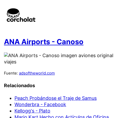
ANA Airports - Canoso
Fuente:
adsoftheworld.com
Relacionados
Peach Probándose el Traje de Samus
Wonderbra - Facebook
Kellogg's - Plato
Mario Kart Hecho con Artículos de Oficina