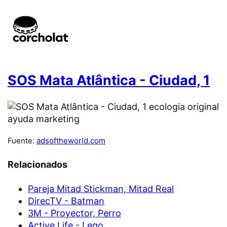
SOS Mata Atlântica - Ciudad, 1
Fuente:
adsoftheworld.com
Relacionados
Pareja Mitad Stickman, Mitad Real
DirecTV - Batman
3M - Proyector, Perro
Active Life - Lego