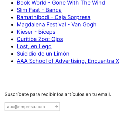
Book World - Gone With The Wind
Slim Fast - Banca
Ramathibodi - Caja Sorpresa
Magdalena Festival - Van Gogh
Kieser - Bíceps
Curitiba Zoo: Ojos
Lost, en Lego
Suicidio de un Limón
AAA School of Advertising, Encuentra X
Suscríbete para recibir los artículos en tu email.