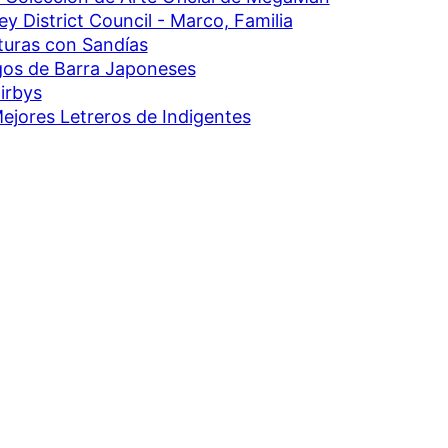
y District Council - Marco, Familia
turas con Sandías
os de Barra Japoneses
irbys
ejores Letreros de Indigentes