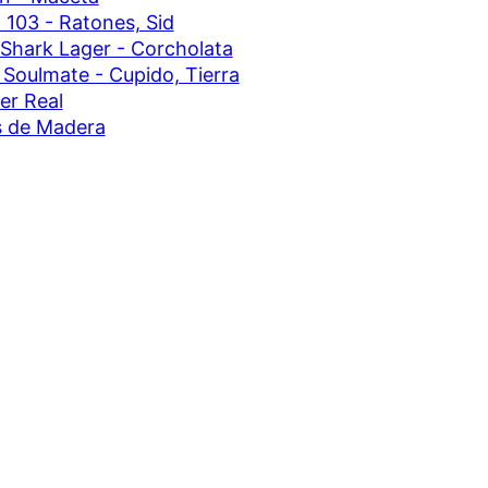
 103 - Ratones, Sid
Shark Lager - Corcholata
 Soulmate - Cupido, Tierra
er Real
s de Madera