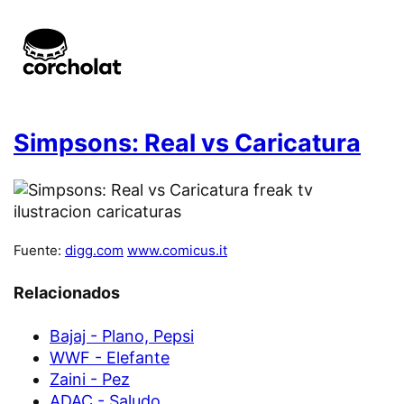
Simpsons: Real vs Caricatura
Fuente:
digg.com
www.comicus.it
Relacionados
Bajaj - Plano, Pepsi
WWF - Elefante
Zaini - Pez
ADAC - Saludo