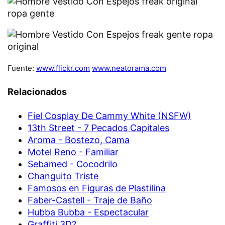
Fuente:
www.flickr.com
www.neatorama.com
Relacionados
Fiel Cosplay De Cammy White (NSFW)
13th Street - 7 Pecados Capitales
Aroma - Bostezo, Cama
Motel Reno - Familiar
Sebamed - Cocodrilo
Changuito Triste
Famosos en Figuras de Plastilina
Faber-Castell - Traje de Baño
Hubba Bubba - Espectacular
Graffiti 3D?