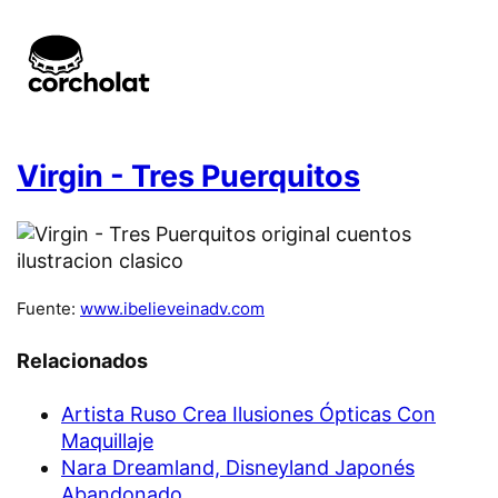
Virgin - Tres Puerquitos
Fuente:
www.ibelieveinadv.com
Relacionados
Artista Ruso Crea Ilusiones Ópticas Con
Maquillaje
Nara Dreamland, Disneyland Japonés
Abandonado