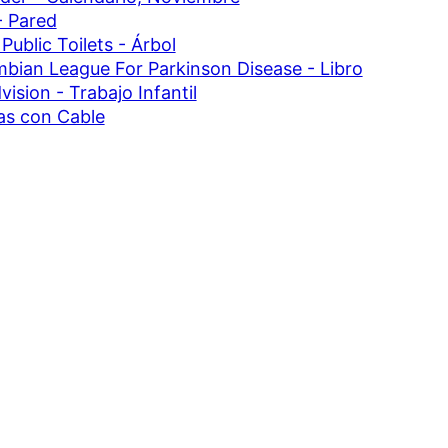
 - Pared
Public Toilets - Árbol
bian League For Parkinson Disease - Libro
vision - Trabajo Infantil
as con Cable