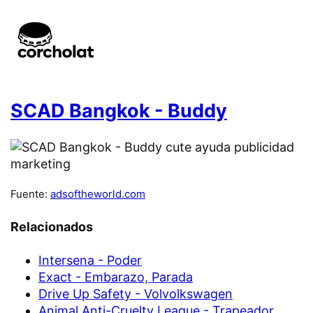
SCAD Bangkok - Buddy
Fuente:
adsoftheworld.com
Relacionados
Intersena - Poder
Exact - Embarazo, Parada
Drive Up Safety - Volvolkswagen
Animal Anti-Cruelty League - Trapeador