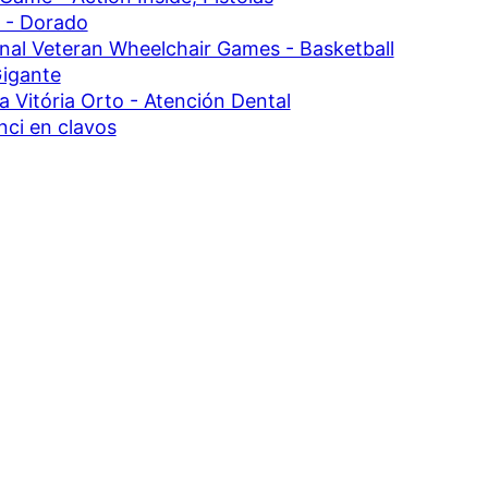
 - Dorado
nal Veteran Wheelchair Games - Basketball
igante
ca Vitória Orto - Atención Dental
nci en clavos