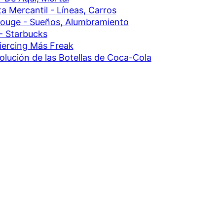
a Mercantil - Líneas, Carros
rouge - Sueños, Alumbramiento
- Starbucks
iercing Más Freak
olución de las Botellas de Coca-Cola