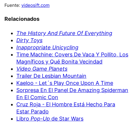
Fuente:
videosift.com
Relacionados
The History And Future Of Everything
Dirty Toys
Inappropriate Unicycling
Time Machine: Covers De Vaca Y Pollito, Los
Magníficos y Qué Bonita Vecindad
Video Game Planets
Trailer De Lesbian Mountain
Kaeloo - Let´s Play Once Upon A Time
Sorpresa En El Panel De Amazing Spiderman
En El Comic Con
Cruz Roja - El Hombre Está Hecho Para
Estar Parado
Libro
Pop-Up
de Star Wars