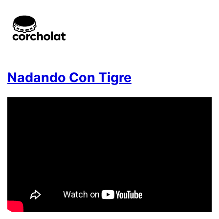
Nadando Con Tigre