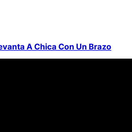
evanta A Chica Con Un Brazo