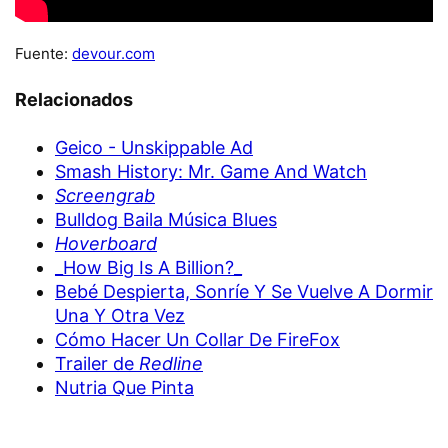
Fuente:
devour.com
Relacionados
Geico - Unskippable Ad
Smash History: Mr. Game And Watch
Screengrab
Bulldog Baila Música Blues
Hoverboard
_How Big Is A Billion?_
Bebé Despierta, Sonríe Y Se Vuelve A Dormir
Una Y Otra Vez
Cómo Hacer Un Collar De FireFox
Trailer de
Redline
Nutria Que Pinta