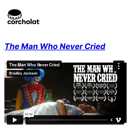
The Man Who Never Cried