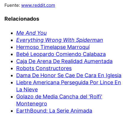
Fuente:
www.reddit.com
Relacionados
Me And You
Everything Wrong With Spiderman
Hermoso Timelapse Marroquí
Bebé Leopardo Comiendo Calabaza
Caja De Arena De Realidad Aumentada
Robots Constructores
Dama De Honor Se Cae De Cara En Iglesia
Liebre Americana Perseguida Por Lince En
La Nieve
Golazo de Media Cancha del 'Rolfi'
Montenegro
EarthBound: La Serie Animada