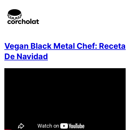
Vegan Black Metal Chef: Receta
De Navidad