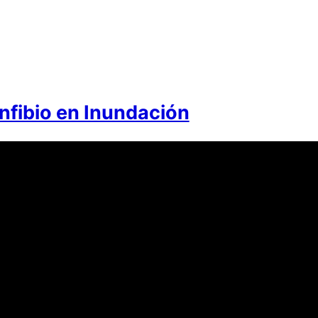
nfibio en Inundación