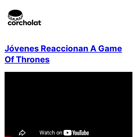
Jóvenes Reaccionan A Game
Of Thrones