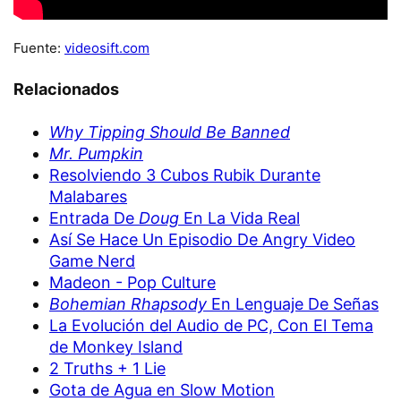
Fuente:
videosift.com
Relacionados
Why Tipping Should Be Banned
Mr. Pumpkin
Resolviendo 3 Cubos Rubik Durante
Malabares
Entrada De
Doug
En La Vida Real
Así Se Hace Un Episodio De Angry Video
Game Nerd
Madeon - Pop Culture
Bohemian Rhapsody
En Lenguaje De Señas
La Evolución del Audio de PC, Con El Tema
de Monkey Island
2 Truths + 1 Lie
Gota de Agua en Slow Motion