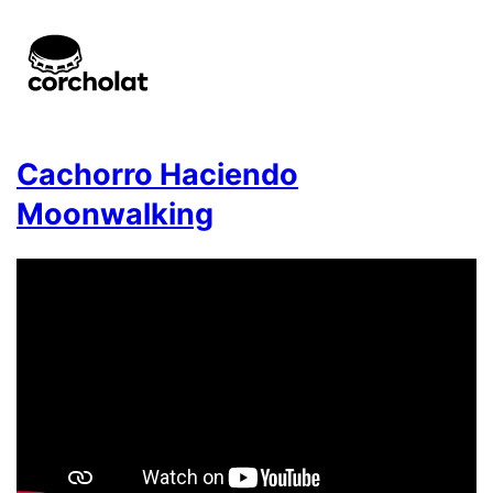
Cachorro Haciendo
Moonwalking