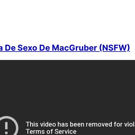
a De Sexo De MacGruber (NSFW)