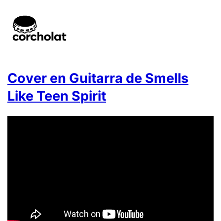
Cover en Guitarra de Smells
Like Teen Spirit