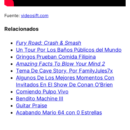
Fuente:
videosift.com
Relacionados
Fury Road: Crash & Smash
Un Tour Por Los Baños Públicos del Mundo
Gringos Prueban Comida Filipina
Amazing Facts To Blow Your Mind 2
Tema De Cave Story, Por FamilyJules7x
Algunos De Los Mejores Momentos Con
Invitados En El Show De Conan O'Brien
Comiendo Pulpo Vivo
Bendito Machine III
Guitar Praise
Acabando Mario 64 con 0 Estrellas