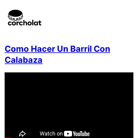
Como Hacer Un Barril Con
Calabaza