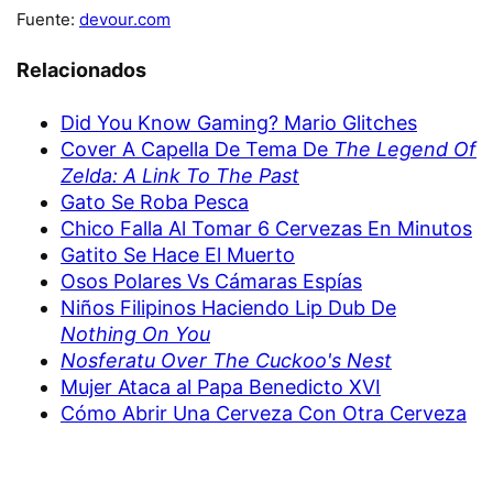
Fuente:
devour.com
Relacionados
Did You Know Gaming? Mario Glitches
Cover A Capella De Tema De
The Legend Of
Zelda: A Link To The Past
Gato Se Roba Pesca
Chico Falla Al Tomar 6 Cervezas En Minutos
Gatito Se Hace El Muerto
Osos Polares Vs Cámaras Espías
Niños Filipinos Haciendo Lip Dub De
Nothing On You
Nosferatu Over The Cuckoo's Nest
Mujer Ataca al Papa Benedicto XVI
Cómo Abrir Una Cerveza Con Otra Cerveza