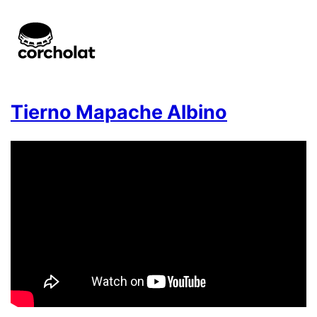
Tierno Mapache Albino