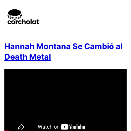
Hannah Montana Se Cambió al
Death Metal