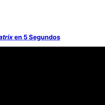
trix
en 5 Segundos