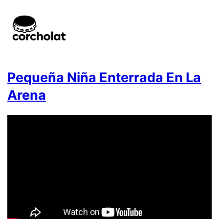
Pequeña Niña Enterrada En La
Arena