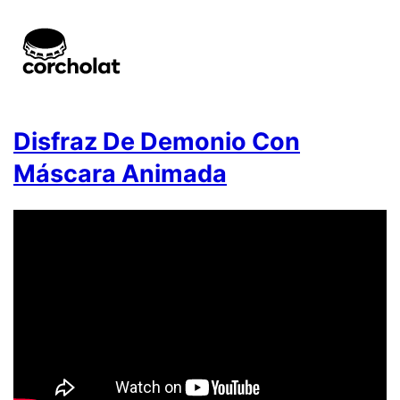
Disfraz De Demonio Con
Máscara Animada