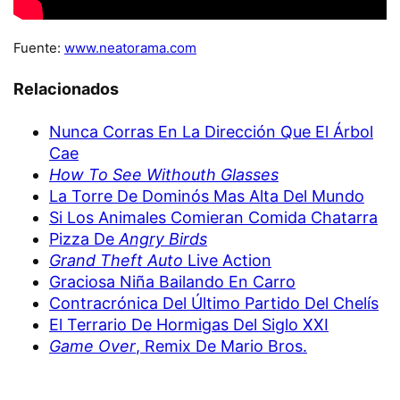
Fuente:
www.neatorama.com
Relacionados
Nunca Corras En La Dirección Que El Árbol
Cae
How To See Withouth Glasses
La Torre De Dominós Mas Alta Del Mundo
Si Los Animales Comieran Comida Chatarra
Pizza De
Angry Birds
Grand Theft Auto
Live Action
Graciosa Niña Bailando En Carro
Contracrónica Del Último Partido Del Chelís
El Terrario De Hormigas Del Siglo XXI
Game Over
, Remix De Mario Bros.