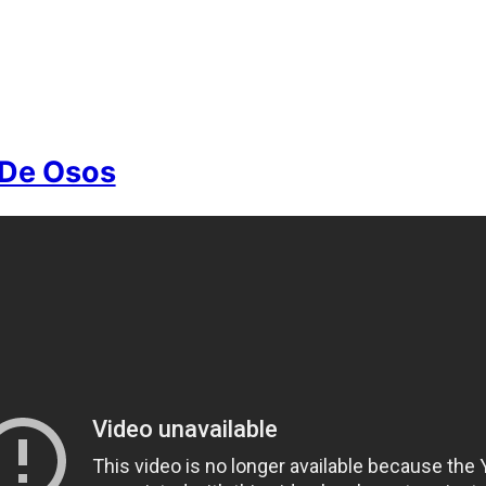
 De Osos