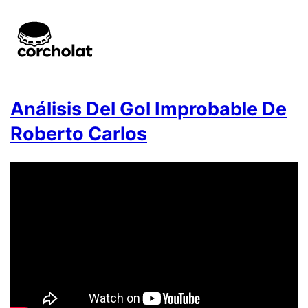
Análisis Del Gol Improbable De
Roberto Carlos