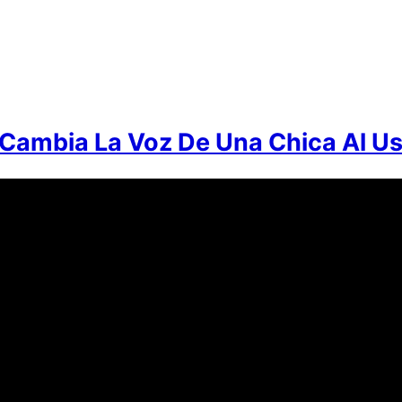
ambia La Voz De Una Chica Al Us