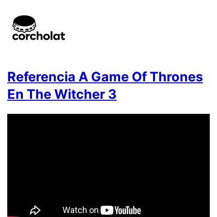
Referencia A Game Of Thrones
En The Witcher 3