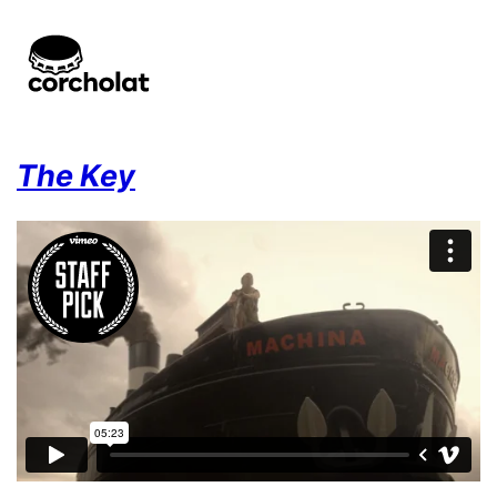
The Key