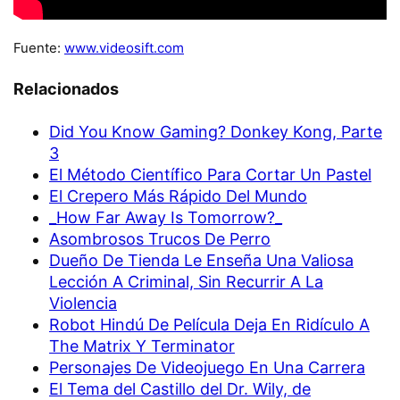
Fuente:
www.videosift.com
Relacionados
Did You Know Gaming? Donkey Kong, Parte
3
El Método Científico Para Cortar Un Pastel
El Crepero Más Rápido Del Mundo
_How Far Away Is Tomorrow?_
Asombrosos Trucos De Perro
Dueño De Tienda Le Enseña Una Valiosa
Lección A Criminal, Sin Recurrir A La
Violencia
Robot Hindú De Película Deja En Ridículo A
The Matrix Y Terminator
Personajes De Videojuego En Una Carrera
El Tema del Castillo del Dr. Wily, de