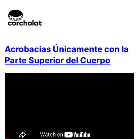
Acrobacias Únicamente con la
Parte Superior del Cuerpo