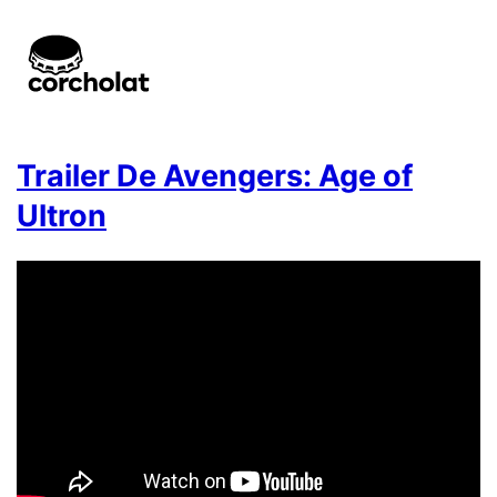
Trailer De Avengers: Age of
Ultron