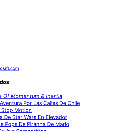
osift.com
ados
e Of Momentum & Inertia
Aventura Por Las Calles De Chile
 Stop Motion
 De Star Wars En Elevador
e Pops De Piranha De Mario