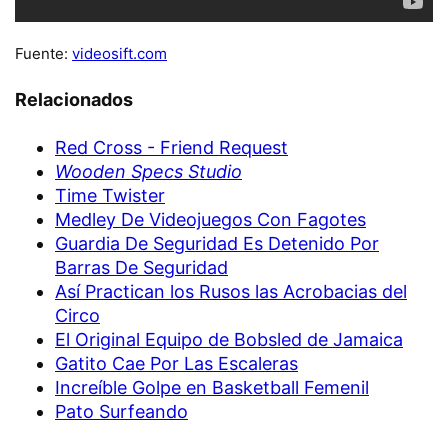
Fuente:
videosift.com
Relacionados
Red Cross - Friend Request
Wooden Specs Studio
Time Twister
Medley De Videojuegos Con Fagotes
Guardia De Seguridad Es Detenido Por
Barras De Seguridad
Así Practican los Rusos las Acrobacias del
Circo
El Original Equipo de Bobsled de Jamaica
Gatito Cae Por Las Escaleras
Increíble Golpe en Basketball Femenil
Pato Surfeando