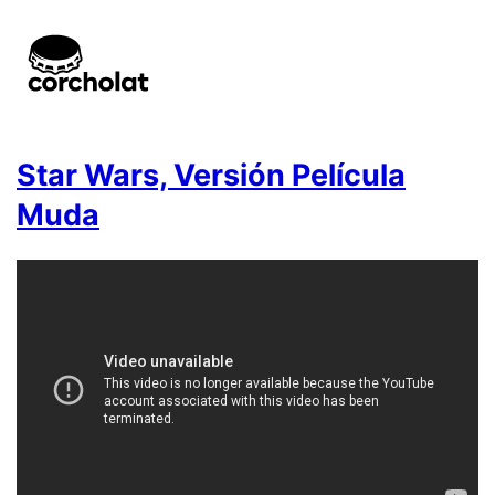
Star Wars, Versión Película
Muda