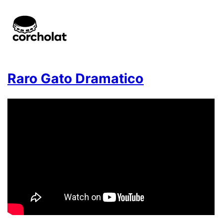
Raro Gato Dramatico