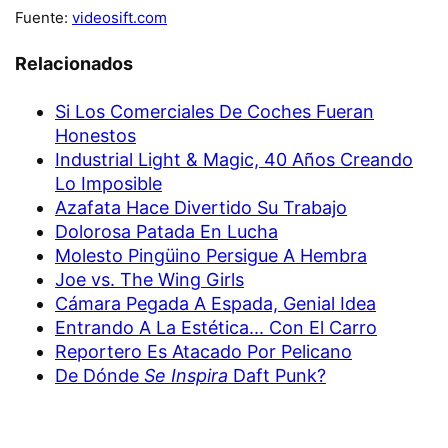
Fuente:
videosift.com
Relacionados
Si Los Comerciales De Coches Fueran
Honestos
Industrial Light & Magic, 40 Años Creando
Lo Imposible
Azafata Hace Divertido Su Trabajo
Dolorosa Patada En Lucha
Molesto Pingüino Persigue A Hembra
Joe vs. The Wing Girls
Cámara Pegada A Espada, Genial Idea
Entrando A La Estética... Con El Carro
Reportero Es Atacado Por Pelicano
De Dónde
Se Inspira
Daft Punk?